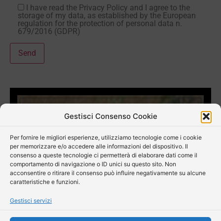
I have read the Privacy Policy and I agree to the
storage of my data, as established by the European
regulation for the protection of personal data n.
679/2016 (GDPR)
Gestisci Consenso Cookie
Per fornire le migliori esperienze, utilizziamo tecnologie come i cookie
per memorizzare e/o accedere alle informazioni del dispositivo. Il
consenso a queste tecnologie ci permetterà di elaborare dati come il
comportamento di navigazione o ID unici su questo sito. Non
acconsentire o ritirare il consenso può influire negativamente su alcune
caratteristiche e funzioni.
Gestisci servizi